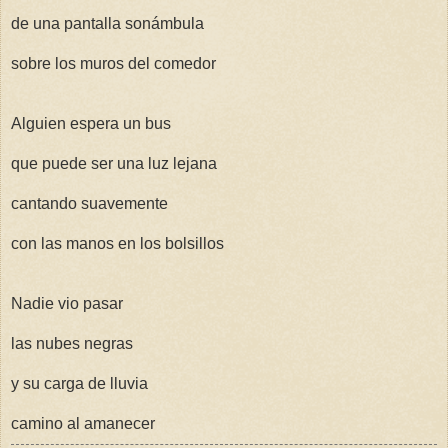
de una pantalla sonámbula
sobre los muros del comedor
Alguien espera un bus
que puede ser una luz lejana
cantando suavemente
con las manos en los bolsillos
Nadie vio pasar
las nubes negras
y su carga de lluvia
camino al amanecer