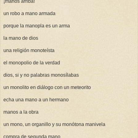
¡manos arriba!
un robo a mano armada
porque la manopla es un arma
la mano de dios
una religión monoteísta
el monopolio de la verdad
dios, si y no palabras monosílabas
un monolito en diálogo con un meteorito
echa una mano a un hermano
manos a la obra
un mono, un organillo y su monótona manivela
compra de segunda mano