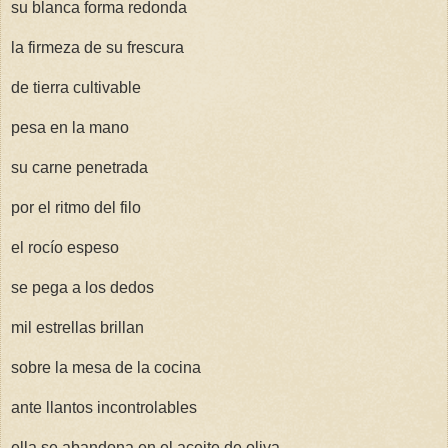
su blanca forma redonda
la firmeza de su frescura
de tierra cultivable
pesa en la mano
su carne penetrada
por el ritmo del filo
el rocío espeso
se pega a los dedos
mil estrellas brillan
sobre la mesa de la cocina
ante llantos incontrolables
ella se abandona en el aceite de oliva