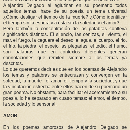
Alejandro Delgado al aglutinar en su poemario todos
aquellos temas, hace de su poesía un tema universal
¿Cómo desligar el tiempo de la muerte? ¿Cómo identificar
el tiempo sin la espera y a ésta sin la soledad y el amor?
Pero también la concentración de las palabras conlleva
significados distintos. El silencio, las cenizas, el viento, el
mar, el fuego, la ceguera el deseo, el agua, el cuerpo, el río,
el frío, la piedra, el espejo las plegarias, el tedio, el humo,
son palabras que en contextos diferentes generan
connotaciones que remiten siempre a los temas ya
descritos.
Lo que queremos decir es que en los poemas de Alejandro
los temas y palabras se entrecruzan y convergen en la
soledad, la muerte , el amor, el tiempo y la sociedad, y que
la vinculación estrecha entre ellos hacen de su poemario un
gran poema. No obstante, para facilitar el acercamiento a su
poesía, lo he separado en cuatro temas: el amor, el tiempo,
la sociedad y lo sensorial.
AMOR
En los poemas amorosos de Alejandro Delgado se