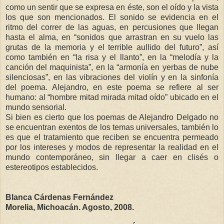
como un sentir que se expresa en éste, son el oído y la vista
los que son mencionados. El sonido se evidencia en el
ritmo del correr de las aguas, en percusiones que llegan
hasta el alma, en “sonidos que arrastran en su vuelo las
grutas de la memoria y el terrible aullido del futuro”, así
como también en “la risa y el llanto”, en la “melodía y la
canción del maquinista”, en la “armonía en yerbas de nube
silenciosas”, en las vibraciones del violín y en la sinfonía
del poema. Alejandro, en este poema se refiere al ser
humano: al “hombre mitad mirada mitad oído” ubicado en el
mundo sensorial.
Si bien es cierto que los poemas de Alejandro Delgado no
se encuentran exentos de los temas universales, también lo
es que el tratamiento que reciben se encuentra permeado
por los intereses y modos de representar la realidad en el
mundo contemporáneo, sin llegar a caer en clisés o
estereotipos establecidos.
Blanca Cárdenas Fernández
Morelia, Michoacán. Agosto, 2008.