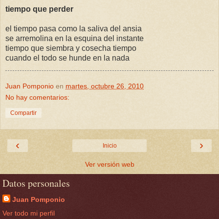
tiempo que perder
el tiempo pasa como la saliva del ansia
se arremolina en la esquina del instante
tiempo que siembra y cosecha tiempo
cuando el todo se hunde en la nada
Juan Pomponio
en
martes, octubre 26, 2010
No hay comentarios:
Compartir
‹
›
Inicio
Ver versión web
Datos personales
Juan Pomponio
Ver todo mi perfil