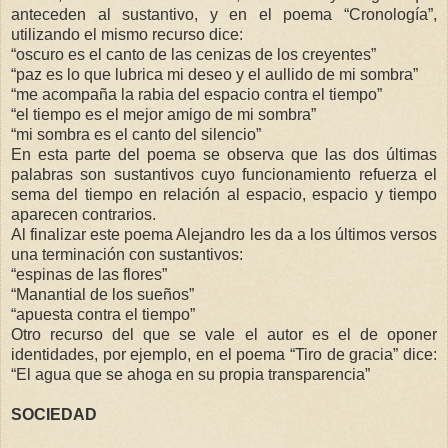
anteceden al sustantivo, y en el poema “Cronología”,
utilizando el mismo recurso dice:
“oscuro es el canto de las cenizas de los creyentes”
“paz es lo que lubrica mi deseo y el aullido de mi sombra”
“me acompaña la rabia del espacio contra el tiempo”
“el tiempo es el mejor amigo de mi sombra”
“mi sombra es el canto del silencio”
En esta parte del poema se observa que las dos últimas
palabras son sustantivos cuyo funcionamiento refuerza el
sema del tiempo en relación al espacio, espacio y tiempo
aparecen contrarios.
Al finalizar este poema Alejandro les da a los últimos versos
una terminación con sustantivos:
“espinas de las flores”
“Manantial de los sueños”
“apuesta contra el tiempo”
Otro recurso del que se vale el autor es el de oponer
identidades, por ejemplo, en el poema “Tiro de gracia” dice:
“El agua que se ahoga en su propia transparencia”
SOCIEDAD