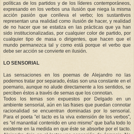
políticas de los partidos y de los líderes contemporáneos,
expresando en los verbos una ilusión que niega la misma
acción pasión que conlleva el verbo; los sustantivos
representan una realidad como ilusión de hacer, y realidad
de no hacer que se estatiza en las prácticas que ya han
sido institucionalizadas, por cualquier color de partido, por
cualquier tipo de masa o dirigentes, que hacen que el
mundo permanezca tal y como está porque el verbo que
debe ser acción se convierte en ilusión.
LO SENSORIAL
Las sensaciones en los poemas de Alejandro no las
podemos tratar por separado, éstas son una constante en el
poemario, aunque no alude directamente a los sentidos, se
perciben éstos a través de semas que los connotan.
Todos los temas son expuestos por Delgado en un
ambiente sensorial, aún en las frases que puedan connotar
racionalidad se encuentran dominadas por lo sensorial.
Para el poeta ”el tacto es la viva extensión de los verbos”,
es “el manantial contenido en uno mismo” que baña todo lo
existente en la medida en que éste se absorbe por el tacto.