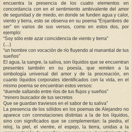
encuentra la presencia de los cuatro elementos en
concordancia con en el sentimiento ambivalente del amor
de seguridad y de miedo, en donde se funden agua y calor,
viento y tierra, esto se observa en su poema “Enjambres de
ser” en varios de sus versos, como en estos dos, por
ejemplo:
“Soy sólo este azar coincidencia de viento y tierra”
(…)
“un hombre con vocación de río fluyendo al manantial de tus
sueños”
El agua, la sangre, la saliva, son líquidos que se encuentran
presentes también en su poesía, que remiten a la
simbología universal del amor y de la procreación, en
cuanto líquidos corporales identificados con la vida, en el
mismo poema se encuentran estos versos:
“duende saltando entre ríos de tus flujos y sueños”
“minero buscador de tus secretos
Que se guardan traviesos en el sabor de tu saliva”
La presencia de los sólidos en los poemas de Alejandro no
aparece con connotaciones distintas a la de los líquidos,
sino con significados que se complementan: la piedra, el
reloj, la piel, el vientre, el espejo, la tierra, unidas a la