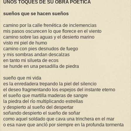
UNOS TOQUES DE SU OBRA POÉTICA
sueños que se hacen sueños
camino por la calle frenética de inclemencias
mis pasos oscurecen lo que florece en el viento
camino sobre las aguas y el desierto marino
visto mi piel de humo
camino con pies desnudos de fuego
y mis sombras andan descalzas
en tanto mi silueta de ecos
se hunde en una pesadilla de piedra
sueño que mi vida
es la enredadera trepando la piel del silencio
el deseo fragmentando los espejos del instante eterno
el sueño que martilla maderas de sangre
la piedra del río multiplicando estrellas
y despierto al sueño del despertar
soñando despierto el sueño de soñar
como aquel soldado que cava una trinchera en el mar
o esa nave que ancló por siempre en la profunda tormenta